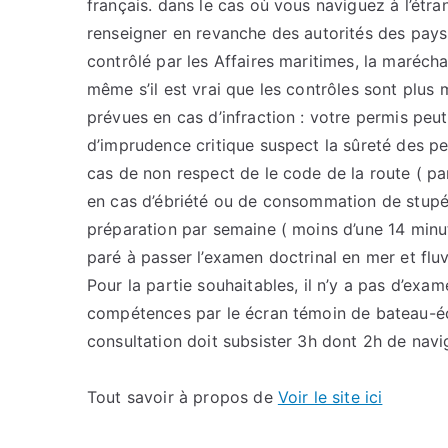
français. dans le cas où vous naviguez à l’étr
renseigner en revanche des autorités des pay
contrôlé par les Affaires maritimes, la maréc
même s’il est vrai que les contrôles sont plus
prévues en cas d’infraction : votre permis peu
d’imprudence critique suspect la sûreté des p
cas de non respect de le code de la route ( pa
en cas d’ébriété ou de consommation de stupéfi
préparation par semaine ( moins d’une 14 minu
paré à passer l’examen doctrinal en mer et fluv
Pour la partie souhaitables, il n’y a pas d’exa
compétences par le écran témoin de bateau-éc
consultation doit subsister 3h dont 2h de navi
Tout savoir à propos de
Voir le site ici