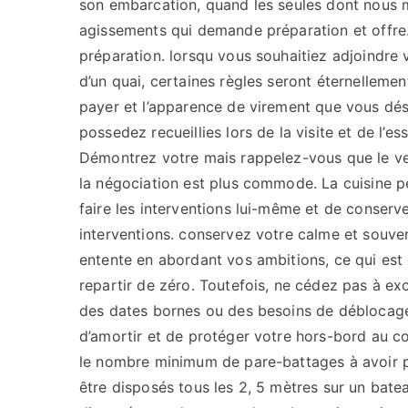
son embarcation, quand les seules dont nous m
agissements qui demande préparation et offre.
préparation. lorsqu vous souhaitiez adjoindre 
d’un quai, certaines règles seront éternelleme
payer et l’apparence de virement que vous dés
possedez recueillies lors de la visite et de l’es
Démontrez votre mais rappelez-vous que le ven
la négociation est plus commode. La cuisine p
faire les interventions lui-même et de conserv
interventions. conservez votre calme et souve
entente en abordant vos ambitions, ce qui est
repartir de zéro. Toutefois, ne cédez pas à ex
des dates bornes ou des besoins de déblocage
d’amortir et de protéger votre hors-bord au cou
le nombre minimum de pare-battages à avoir pou
être disposés tous les 2, 5 mètres sur un batea