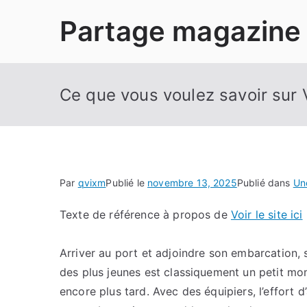
Aller
Partage magazine
au
contenu
Ce que vous voulez savoir sur Vo
Par
qvixm
Publié le
novembre 13, 2025
Publié dans
Un
Texte de référence à propos de
Voir le site ici
Arriver au port et adjoindre son embarcation, 
des plus jeunes est classiquement un petit mo
encore plus tard. Avec des équipiers, l’effort 