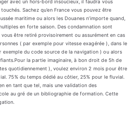
anger avec un hors-bord insoucieux, il faudra vous
s touchés. Sachez qu’en France vous pouvez être
haussée maritime ou alors les Douanes n’importe quand,
 multiples en forte saison. Des condamnation sont
t vous être retiré provisoirement ou assurément en cas
ersonnes ( par exemple pour vitesse exagérée ), dans le
r exemple du code source de la navigation ) ou alors
ants.Pour la partie imaginaire, à bon droit de 5h de
tes quotidiennement ), voulez environ 2 mois pour être
ial. 75% du temps dédié au côtier, 25% pour le fluvial.
men en tant que tel, mais une validation des
ole au gré de un bibliographie de formation. Cette
gation.