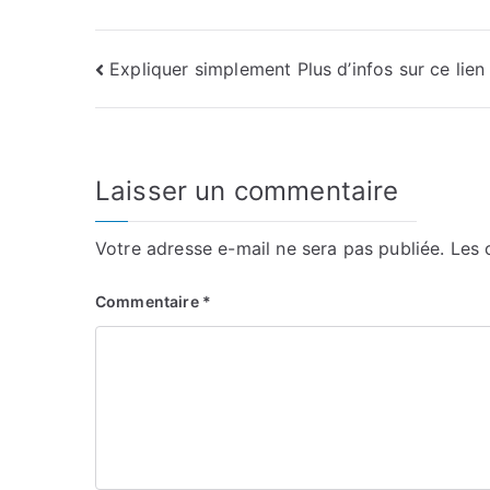
Navigation
Expliquer simplement Plus d’infos sur ce lien
de
l’article
Laisser un commentaire
Votre adresse e-mail ne sera pas publiée.
Les 
Commentaire
*