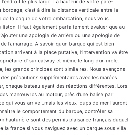
l’endroit le plus large. La hauteur de votre pare-
 bordage, c’est à dire la distance verticale entre la
nce de la coque de votre embarcation, nous vous
liston. Il faut également parfaitement évaluer que au
 d’ajouter une apologie de arrière ou une apologie de
 de l’amarrage. A savoir qu’un barque qui est bien
ion arrivant à la place putative, l’intervention va être
priétaire d’ sur catway et même le long d’un mole.
, les grands principes sont similaires. Nous avançons
 des précautions supplémentaires avec les marées.
der, chaque bateau ayant des réactions différentes. Lors
re des manœuvres au moteur, près d’une balise par
 qui vous arrive…mais les vieux loups de mer l’auront
naître le comportement du barque, contrôler sa
on hauturière sont des permis plaisance français duquel
e la france si vous naviguez avec un barque sous villa