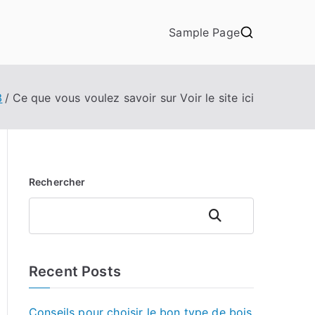
Sample Page
3
Ce que vous voulez savoir sur Voir le site ici
Rechercher
Rechercher
Recent Posts
Conseils pour choisir le bon type de bois