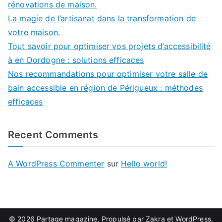
rénovations de maison.
La magie de l’artisanat dans la transformation de
votre maison.
Tout savoir pour optimiser vos projets d’accessibilité
à en Dordogne : solutions efficaces
Nos recommandations pour optimiser votre salle de
bain accessible en région de Périgueux : méthodes
efficaces
Recent Comments
A WordPress Commenter
sur
Hello world!
© 2026
Partage magazine
. Propulsé par
Zakra
et
WordPress
.