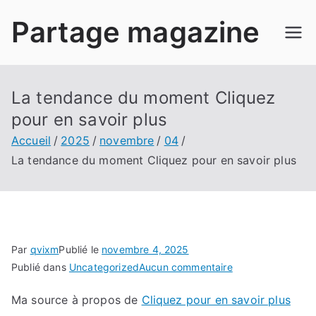
Aller
Partage magazine
au
contenu
La tendance du moment Cliquez
pour en savoir plus
Accueil
2025
novembre
04
La tendance du moment Cliquez pour en savoir plus
Par
qvixm
Publié le
novembre 4, 2025
sur
Publié dans
Uncategorized
Aucun commentaire
La
Ma source à propos de
Cliquez pour en savoir plus
tendance