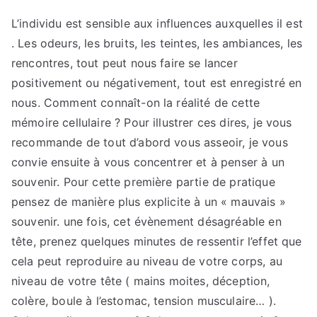
du
moment
L’individu est sensible aux influences auxquelles il est
Cliquez
. Les odeurs, les bruits, les teintes, les ambiances, les
pour
rencontres, tout peut nous faire se lancer
en
positivement ou négativement, tout est enregistré en
savoir
nous. Comment connaît-on la réalité de cette
plus
mémoire cellulaire ? Pour illustrer ces dires, je vous
recommande de tout d’abord vous asseoir, je vous
convie ensuite à vous concentrer et à penser à un
souvenir. Pour cette première partie de pratique
pensez de manière plus explicite à un « mauvais »
souvenir. une fois, cet évènement désagréable en
tête, prenez quelques minutes de ressentir l’effet que
cela peut reproduire au niveau de votre corps, au
niveau de votre tête ( mains moites, déception,
colère, boule à l’estomac, tension musculaire… ).