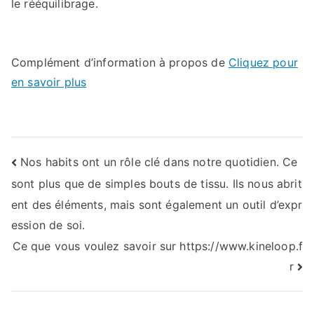
le rééquilibrage.
Complément d’information à propos de
Cliquez pour
en savoir plus
Navigation
Nos habits ont un rôle clé dans notre quotidien. Ce
sont plus que de simples bouts de tissu. Ils nous abrit
de
ent des éléments, mais sont également un outil d’expr
l’article
ession de soi.
Ce que vous voulez savoir sur https://www.kineloop.f
r