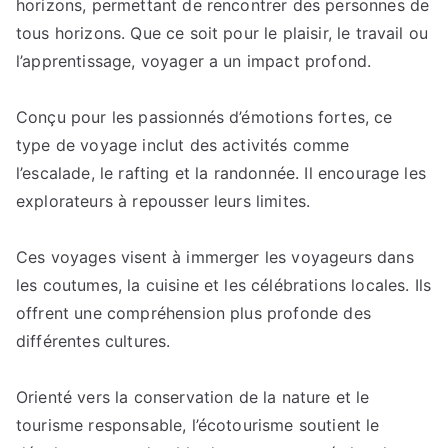
horizons, permettant de rencontrer des personnes de
l’année
prochaine
tous horizons. Que ce soit pour le plaisir, le travail ou
:
l’apprentissage, voyager a un impact profond.
Top
des
Conçu pour les passionnés d’émotions fortes, ce
destinations.
type de voyage inclut des activités comme
l’escalade, le rafting et la randonnée. Il encourage les
explorateurs à repousser leurs limites.
Ces voyages visent à immerger les voyageurs dans
les coutumes, la cuisine et les célébrations locales. Ils
offrent une compréhension plus profonde des
différentes cultures.
Orienté vers la conservation de la nature et le
tourisme responsable, l’écotourisme soutient le