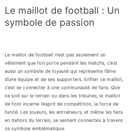
de
Le maillot de football : Un
football
:
symbole de passion
Icône
de
passion
pour
les
Le maillot de football n’est pas seulement un
fans
vêtement que l’on porte pendant les matchs, c’est
aussi un symbole de loyauté qui représente l’âme
d’une équipe et de ses supporters. Enfiler ce maillot,
c’est se connecter à une communauté de fans. Que
ce soit sur le terrain ou dans les tribunes, le maillot
de foot incarne l’esprit de compétition, la force de
l’unité. Les joueurs, les entraîneurs, et même les fans
en dehors du terrain, se sentent connectés à travers
ce symbole emblématique.