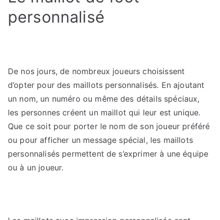
personnalisé
De nos jours, de nombreux joueurs choisissent
d’opter pour des maillots personnalisés. En ajoutant
un nom, un numéro ou même des détails spéciaux,
les personnes créent un maillot qui leur est unique.
Que ce soit pour porter le nom de son joueur préféré
ou pour afficher un message spécial, les maillots
personnalisés permettent de s’exprimer à une équipe
ou à un joueur.