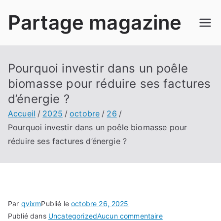
Aller
Partage magazine
au
contenu
Pourquoi investir dans un poêle
biomasse pour réduire ses factures
d’énergie ?
Accueil
2025
octobre
26
Pourquoi investir dans un poêle biomasse pour
réduire ses factures d’énergie ?
Par
qvixm
Publié le
octobre 26, 2025
sur
Publié dans
Uncategorized
Aucun commentaire