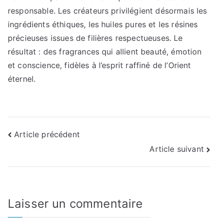
responsable. Les créateurs privilégient désormais les
ingrédients éthiques, les huiles pures et les résines
précieuses issues de filières respectueuses. Le
résultat : des fragrances qui allient beauté, émotion
et conscience, fidèles à l’esprit raffiné de l’Orient
éternel.
Navigation
Article précédent
Article suivant
de
l’article
Laisser un commentaire