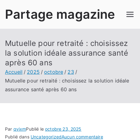
Aller
Partage magazine
au
contenu
Mutuelle pour retraité : choisissez
la solution idéale assurance santé
après 60 ans
Accueil
2025
octobre
23
Mutuelle pour retraité : choisissez la solution idéale
assurance santé après 60 ans
Par
qvixm
Publié le
octobre 23, 2025
sur
Publié dans
Uncategorized
Aucun commentaire