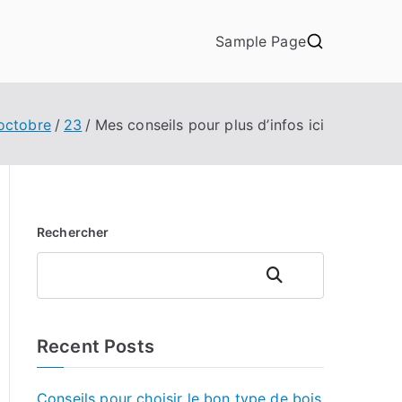
Sample Page
octobre
23
Mes conseils pour plus d’infos ici
Rechercher
Rechercher
Recent Posts
Conseils pour choisir le bon type de bois