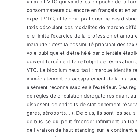
un audit VTC qui valide les empoché de la form
consommateurs ou encore en français et en angl
expert VTC, utile pour pratiquer.De ces distinc
taxis découlent des modalités de marche différ
elle limite l’exercice de la profession et amou
maraude : c’est la possibilité principal des taxis
voie publique et d’être hélé par clientèle établ
doivent forcément faire l’objet de réservation a
VTC. Le bloc lumineux taxi : marque identitaire
immédiatement du accaparement de la maraude.
aisément reconnaissables à l’extérieur. Des règ
de règles de circulation dérogatoires quant a
disposent de endroits de stationnement réser
gares, aéroports… ). De plus, ils sont les seuls 
de bus, ce qui peut émonder infiniment un traj
de livraison de haut standing sur le continent