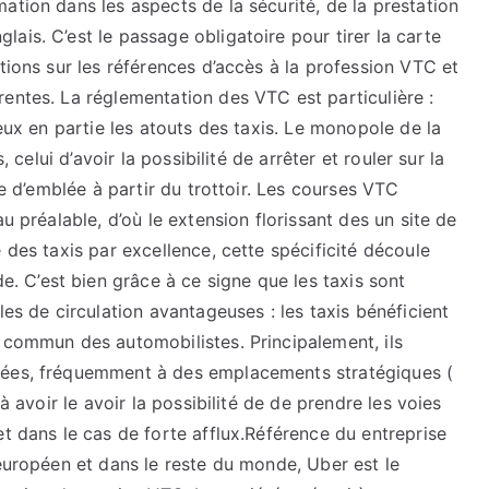
ation dans les aspects de la sécurité, de la prestation
ais. C’est le passage obligatoire pour tirer la carte
tions sur les références d’accès à la profession VTC et
entes. La réglementation des VTC est particulière :
reux en partie les atouts des taxis. Le monopole de la
, celui d’avoir la possibilité de arrêter et rouler sur la
ie d’emblée à partir du trottoir. Les courses VTC
u préalable, d’où le extension florissant des un site de
 des taxis par excellence, cette spécificité découle
 C’est bien grâce à ce signe que les taxis sont
les de circulation avantageuses : les taxis bénéficient
u commun des automobilistes. Principalement, ils
vées, fréquemment à des emplacements stratégiques (
à avoir le avoir la possibilité de de prendre les voies
et dans le cas de forte afflux.Référence du entreprise
 européen et dans le reste du monde, Uber est le