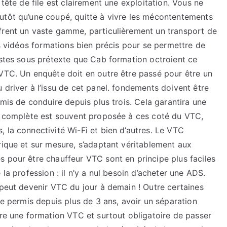
 tête de file est clairement une exploitation. Vous ne
utôt qu’une coupé, quitte à vivre les mécontentements
frent un vaste gamme, particulièrement un transport de
es vidéos formations bien précis pour se permettre de
istes sous prétexte que Cab formation octroient ce
 VTC. Un enquête doit en outre être passé pour être un
 driver à l’issu de cet panel. fondements doivent être
rmis de conduire depuis plus trois. Cela garantira une
on complète est souvent proposée à ces coté du VTC,
 la connectivité Wi-Fi et bien d’autres. Le VTC
rique et sur mesure, s’adaptant véritablement aux
s pour être chauffeur VTC sont en principe plus faciles
la profession : il n’y a nul besoin d’acheter une ADS.
 peut devenir VTC du jour à demain ! Outre certaines
le permis depuis plus de 3 ans, avoir un séparation
vre une formation VTC et surtout obligatoire de passer