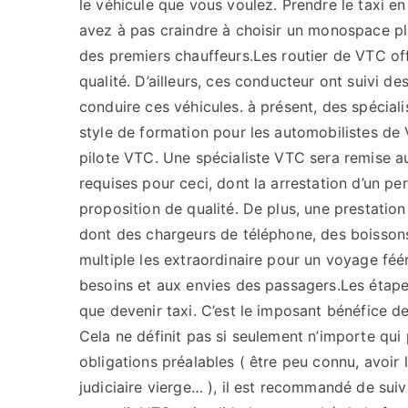
le véhicule que vous voulez. Prendre le taxi en
avez à pas craindre à choisir un monospace pl
des premiers chauffeurs.Les routier de VTC of
qualité. D’ailleurs, ces conducteur ont suivi d
conduire ces véhicules. à présent, des spécial
style de formation pour les automobilistes de
pilote VTC. Une spécialiste VTC sera remise au
requises pour ceci, dont la arrestation d’un pe
proposition de qualité. De plus, une prestati
dont des chargeurs de téléphone, des boissons,
multiple les extraordinaire pour un voyage féé
besoins et aux envies des passagers.Les étape
que devenir taxi. C’est le imposant bénéfice de 
Cela ne définit pas si seulement n’importe qui
obligations préalables ( être peu connu, avoir 
judiciaire vierge… ), il est recommandé de sui