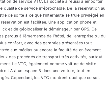
station de service VTC. La société a réussi à emporter
e qualité de service irréprochable. De la réservation au
é de sorte à ce que l’internaute se truie privilégié en
 réservation est facilitée. Une application phone et
 click et de géolocaliser le déménageur par GPS. Ce
 perdus à l’émergence de l’hôtel, de l’entreprise ou du
plus confort, avec des garanties présentées tout
ntrée aux médias ou encore la faculté de enlèvement
eux des procédés de transport très activités, surtout
ement. Le VTC, également nommé voiture de visite
droit A à un espace B dans une voiture, tout en
ongés. Cependant, les VTC montrent quoi que ce soit