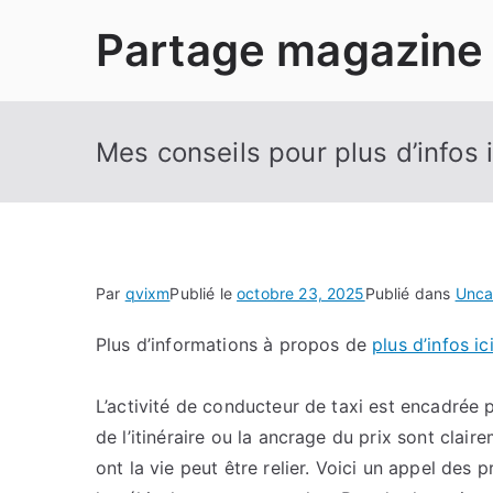
Aller
Partage magazine
au
contenu
Mes conseils pour plus d’infos i
Par
qvixm
Publié le
octobre 23, 2025
Publié dans
Unca
Plus d’informations à propos de
plus d’infos ic
L’activité de conducteur de taxi est encadrée pa
de l’itinéraire ou la ancrage du prix sont clair
ont la vie peut être relier. Voici un appel des