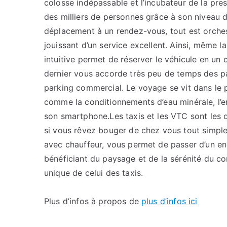
colosse indépassable et l’incubateur de la pre
des milliers de personnes grâce à son niveau d
déplacement à un rendez-vous, tout est orchestr
jouissant d’un service excellent. Ainsi, même la
intuitive permet de réserver le véhicule en un
dernier vous accorde très peu de temps des pas
parking commercial. Le voyage se vit dans le 
comme la conditionnements d’eau minérale, l’e
son smartphone.Les taxis et les VTC sont les d
si vous rêvez bouger de chez vous tout simpl
avec chauffeur, vous permet de passer d’un en
bénéficiant du paysage et de la sérénité du c
unique de celui des taxis.
Plus d’infos à propos de
plus d’infos ici