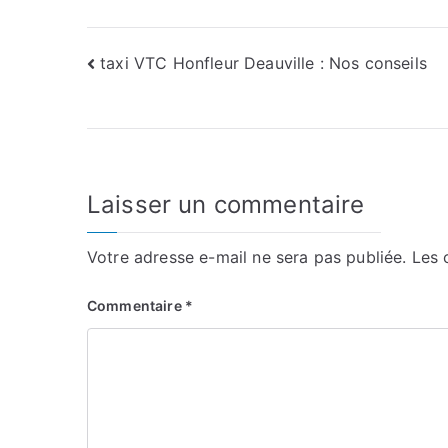
Navigation
taxi VTC Honfleur Deauville : Nos conseils
de
l’article
Laisser un commentaire
Votre adresse e-mail ne sera pas publiée.
Les 
Commentaire
*