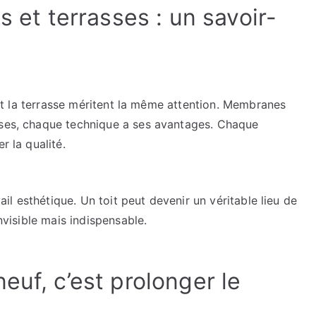
s et terrasses : un savoir-
e et la terrasse méritent la même attention. Membranes
uses, chaque technique a ses avantages. Chaque
r la qualité.
vail esthétique. Un toit peut devenir un véritable lieu de
invisible mais indispensable.
euf, c’est prolonger le