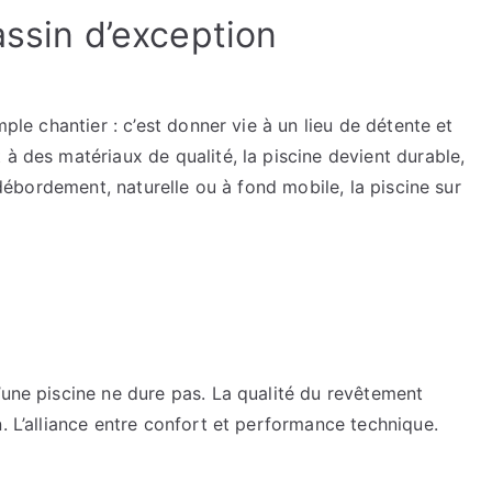
mesure
assin d’exception
mple chantier : c’est donner vie à un lieu de détente et
 à des matériaux de qualité, la piscine devient durable,
à débordement, naturelle ou à fond mobile, la piscine sur
’une piscine ne dure pas. La qualité du revêtement
. L’alliance entre confort et performance technique.