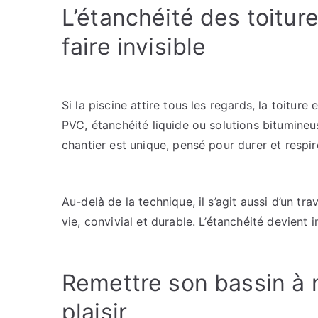
L’étanchéité des toiture
faire invisible
Si la piscine attire tous les regards, la toitur
PVC, étanchéité liquide ou solutions bitumine
chantier est unique, pensé pour durer et respire
Au-delà de la technique, il s’agit aussi d’un tra
vie, convivial et durable. L’étanchéité devient 
Remettre son bassin à n
plaisir