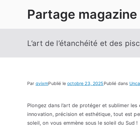
Aller
Partage magazine
au
contenu
L’art de l’étanchéité et des pi
Par
qvixm
Publié le
octobre 23, 2025
Publié dans
Unca
Plongez dans l’art de protéger et sublimer les 
innovation, précision et esthétique, tout est p
soleil, on vous emmène sous le soleil du Sud !