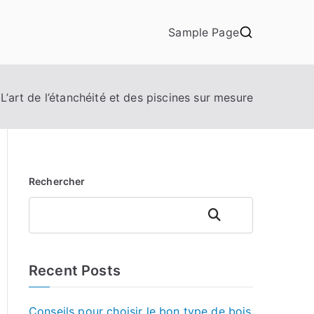
Sample Page
L’art de l’étanchéité et des piscines sur mesure
Rechercher
Rechercher
Recent Posts
Conseils pour choisir le bon type de bois