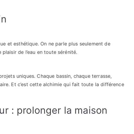
in
ue et esthétique. On ne parle plus seulement de
 plaisir de l’eau en toute sérénité.
 projets uniques. Chaque bassin, chaque terrasse,
ire. Et c’est cette alchimie qui fait toute la différence
r : prolonger la maison