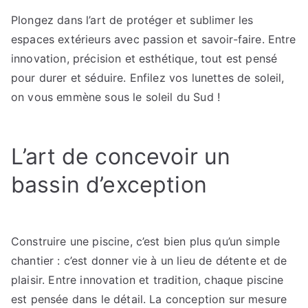
bassin
Plongez dans l’art de protéger et sublimer les
à
espaces extérieurs avec passion et savoir-faire. Entre
la
toiture
innovation, précision et esthétique, tout est pensé
:
pour durer et séduire. Enfilez vos lunettes de soleil,
l’alliance
on vous emmène sous le soleil du Sud !
entre
beauté
et
L’art de concevoir un
protection
bassin d’exception
Construire une piscine, c’est bien plus qu’un simple
chantier : c’est donner vie à un lieu de détente et de
plaisir. Entre innovation et tradition, chaque piscine
est pensée dans le détail. La conception sur mesure