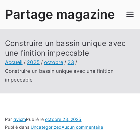
Aller
Partage magazine
au
contenu
Construire un bassin unique avec
une finition impeccable
Accueil
2025
octobre
23
Construire un bassin unique avec une finition
impeccable
Par
qvixm
Publié le
octobre 23, 2025
sur
Publié dans
Uncategorized
Aucun commentaire
Construire