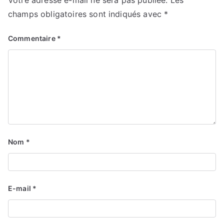
Votre adresse e-mail ne sera pas publiée.
Les
champs obligatoires sont indiqués avec
*
Commentaire
*
Nom
*
E-mail
*