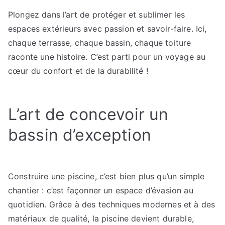
un
Plongez dans l’art de protéger et sublimer les
bassin
espaces extérieurs avec passion et savoir-faire. Ici,
unique
avec
chaque terrasse, chaque bassin, chaque toiture
une
raconte une histoire. C’est parti pour un voyage au
finition
cœur du confort et de la durabilité !
impeccable
L’art de concevoir un
bassin d’exception
Construire une piscine, c’est bien plus qu’un simple
chantier : c’est façonner un espace d’évasion au
quotidien. Grâce à des techniques modernes et à des
matériaux de qualité, la piscine devient durable,