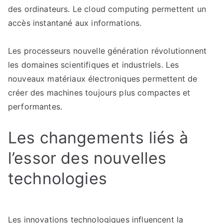
des ordinateurs. Le cloud computing permettent un
accès instantané aux informations.
Les processeurs nouvelle génération révolutionnent
les domaines scientifiques et industriels. Les
nouveaux matériaux électroniques permettent de
créer des machines toujours plus compactes et
performantes.
Les changements liés à
l’essor des nouvelles
technologies
Les innovations technologiques influencent la