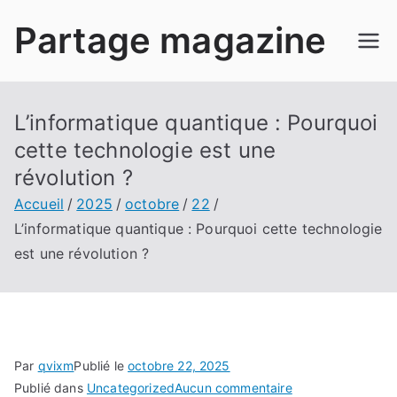
Aller
Partage magazine
au
contenu
L’informatique quantique : Pourquoi
cette technologie est une
révolution ?
Accueil
2025
octobre
22
L’informatique quantique : Pourquoi cette technologie
est une révolution ?
Par
qvixm
Publié le
octobre 22, 2025
sur
Publié dans
Uncategorized
Aucun commentaire