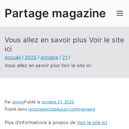
Aller
Partage magazine
au
contenu
Vous allez en savoir plus Voir le site
ici
Accueil
2025
octobre
21
Vous allez en savoir plus Voir le site ici
Par
qvixm
Publié le
octobre 21, 2025
sur
Publié dans
Uncategorized
Aucun commentaire
Vous
Plus d’informations à propos de
Voir le site ici
allez