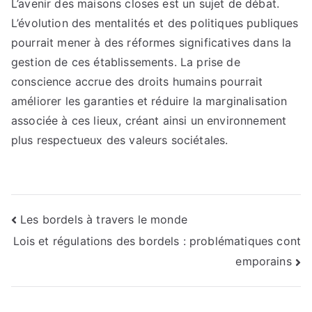
L’avenir des maisons closes est un sujet de débat.
L’évolution des mentalités et des politiques publiques
pourrait mener à des réformes significatives dans la
gestion de ces établissements. La prise de
conscience accrue des droits humains pourrait
améliorer les garanties et réduire la marginalisation
associée à ces lieux, créant ainsi un environnement
plus respectueux des valeurs sociétales.
Navigation
Les bordels à travers le monde
Lois et régulations des bordels : problématiques cont
de
emporains
l’article