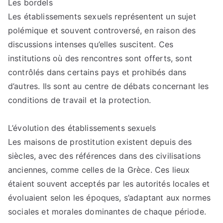
Les bordels
et
Les établissements sexuels représentent un sujet
régulations
des
polémique et souvent controversé, en raison des
maisons
discussions intenses qu’elles suscitent. Ces
closes
institutions où des rencontres sont offerts, sont
:
contrôlés dans certains pays et prohibés dans
défis
d’autres. Ils sont au centre de débats concernant les
contemporains
conditions de travail et la protection.
L’évolution des établissements sexuels
Les maisons de prostitution existent depuis des
siècles, avec des références dans des civilisations
anciennes, comme celles de la Grèce. Ces lieux
étaient souvent acceptés par les autorités locales et
évoluaient selon les époques, s’adaptant aux normes
sociales et morales dominantes de chaque période.