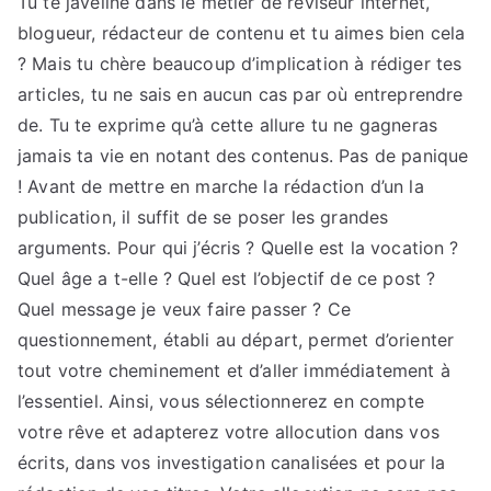
Tu te javeline dans le métier de réviseur internet,
le
blogueur, rédacteur de contenu et tu aimes bien cela
site
? Mais tu chère beaucoup d’implication à rédiger tes
ici
articles, tu ne sais en aucun cas par où entreprendre
de. Tu te exprime qu’à cette allure tu ne gagneras
jamais ta vie en notant des contenus. Pas de panique
! Avant de mettre en marche la rédaction d’un la
publication, il suffit de se poser les grandes
arguments. Pour qui j’écris ? Quelle est la vocation ?
Quel âge a t-elle ? Quel est l’objectif de ce post ?
Quel message je veux faire passer ? Ce
questionnement, établi au départ, permet d’orienter
tout votre cheminement et d’aller immédiatement à
l’essentiel. Ainsi, vous sélectionnerez en compte
votre rêve et adapterez votre allocution dans vos
écrits, dans vos investigation canalisées et pour la