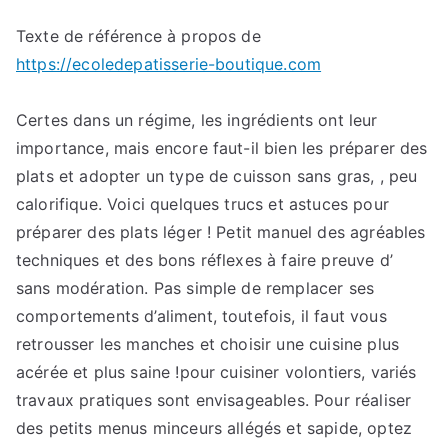
Vous
Texte de référence à propos de
allez
https://ecoledepatisserie-boutique.com
en
savoir
davantage
Certes dans un régime, les ingrédients ont leur
https://ecoledepa
importance, mais encore faut-il bien les préparer des
boutique.com
plats et adopter un type de cuisson sans gras, , peu
calorifique. Voici quelques trucs et astuces pour
préparer des plats léger ! Petit manuel des agréables
techniques et des bons réflexes à faire preuve d’
sans modération. Pas simple de remplacer ses
comportements d’aliment, toutefois, il faut vous
retrousser les manches et choisir une cuisine plus
acérée et plus saine !pour cuisiner volontiers, variés
travaux pratiques sont envisageables. Pour réaliser
des petits menus minceurs allégés et sapide, optez