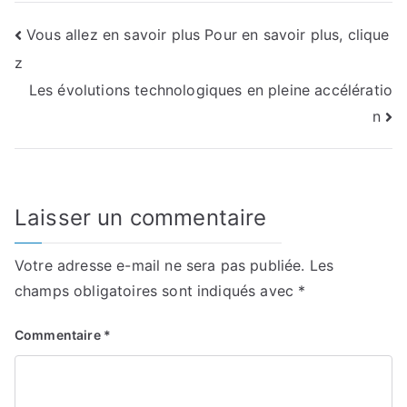
Navigation
Vous allez en savoir plus Pour en savoir plus, clique
z
de
Les évolutions technologiques en pleine accélératio
l’article
n
Laisser un commentaire
Votre adresse e-mail ne sera pas publiée.
Les
champs obligatoires sont indiqués avec
*
Commentaire
*