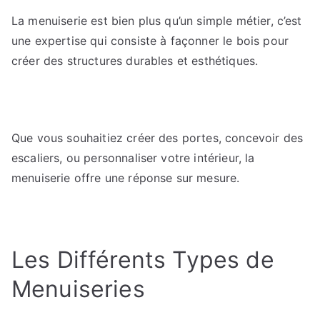
des
La menuiserie est bien plus qu’un simple métier, c’est
menuiseries
personnalisées
une expertise qui consiste à façonner le bois pour
?
créer des structures durables et esthétiques.
Que vous souhaitiez créer des portes, concevoir des
escaliers, ou personnaliser votre intérieur, la
menuiserie offre une réponse sur mesure.
Les Différents Types de
Menuiseries