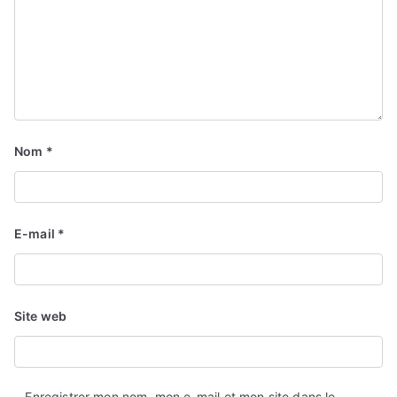
Nom
*
E-mail
*
Site web
Enregistrer mon nom, mon e-mail et mon site dans le