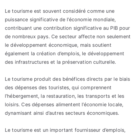
Le
Le tourisme est souvent considéré comme une
tourisme
puissance significative de l’économie mondiale,
comme
moteur
contribuant une contribution significative au PIB pour
de
de nombreux pays. Ce secteur affecte non seulement
développement
le développement économique, mais soutient
:
également la création d’emplois, le développement
cas
des infrastructures et la préservation culturelle.
des
pays
Le tourisme produit des bénéfices directs par le biais
émergents
des dépenses des touristes, qui comprennent
l’hébergement, la restauration, les transports et les
loisirs. Ces dépenses alimentent l’économie locale,
dynamisant ainsi d’autres secteurs économiques.
Le tourisme est un important fournisseur d’emplois,