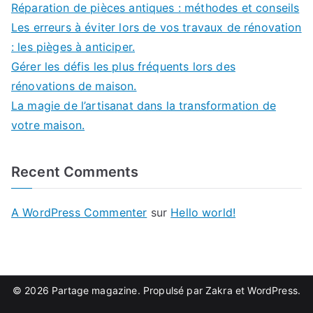
Réparation de pièces antiques : méthodes et conseils
Les erreurs à éviter lors de vos travaux de rénovation
: les pièges à anticiper.
Gérer les défis les plus fréquents lors des
rénovations de maison.
La magie de l’artisanat dans la transformation de
votre maison.
Recent Comments
A WordPress Commenter
sur
Hello world!
© 2026
Partage magazine
. Propulsé par
Zakra
et
WordPress
.