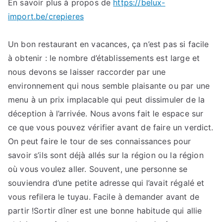
En savoir plus à propos de
https://belux-
informations
import.be/crepieres
sur
https://belux-
import.be/crepier
Un bon restaurant en vacances, ça n’est pas si facile
à obtenir : le nombre d’établissements est large et
nous devons se laisser raccorder par une
environnement qui nous semble plaisante ou par une
menu à un prix implacable qui peut dissimuler de la
déception à l’arrivée. Nous avons fait le espace sur
ce que vous pouvez vérifier avant de faire un verdict.
On peut faire le tour de ses connaissances pour
savoir s’ils sont déjà allés sur la région ou la région
où vous voulez aller. Souvent, une personne se
souviendra d’une petite adresse qui l’avait régalé et
vous refilera le tuyau. Facile à demander avant de
partir !Sortir dîner est une bonne habitude qui allie