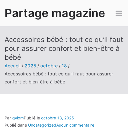
Aller
Partage magazine
au
contenu
Accessoires bébé : tout ce qu’il faut
pour assurer confort et bien-être à
bébé
Accueil
2025
octobre
18
Accessoires bébé : tout ce qu’il faut pour assurer
confort et bien-être à bébé
Par
qvixm
Publié le
octobre 18, 2025
sur
Publié dans
Uncategorized
Aucun commentaire