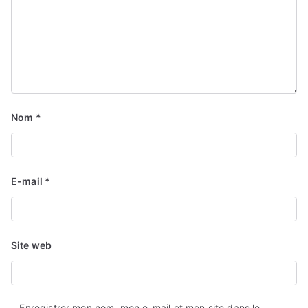
Nom
*
E-mail
*
Site web
Enregistrer mon nom, mon e-mail et mon site dans le