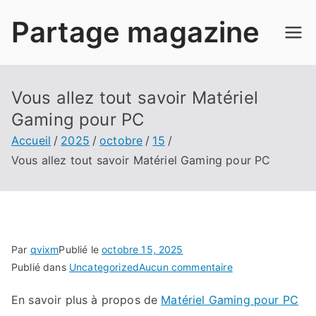
Aller
Partage magazine
au
contenu
Vous allez tout savoir Matériel
Gaming pour PC
Accueil
2025
octobre
15
Vous allez tout savoir Matériel Gaming pour PC
Par
qvixm
Publié le
octobre 15, 2025
sur
Publié dans
Uncategorized
Aucun commentaire
Vous
En savoir plus à propos de
Matériel Gaming pour PC
allez