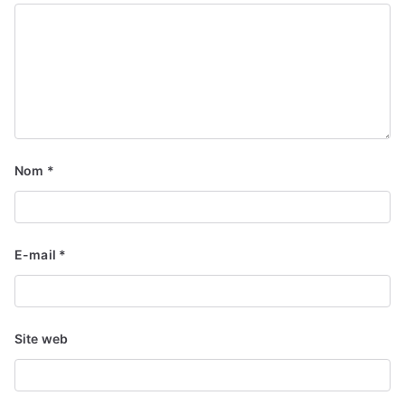
Nom
*
E-mail
*
Site web