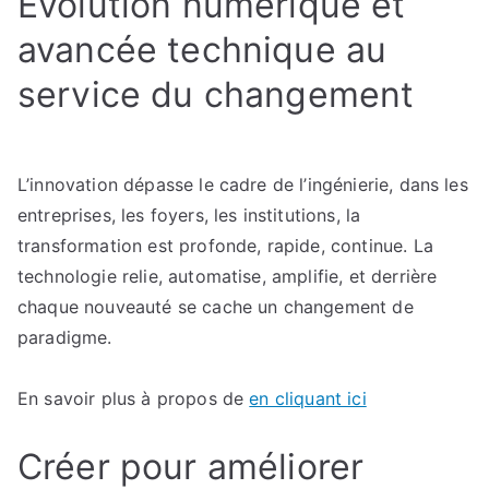
Évolution numérique et
l’innovation
avancée technique au
service du changement
L’innovation dépasse le cadre de l’ingénierie, dans les
entreprises, les foyers, les institutions, la
transformation est profonde, rapide, continue. La
technologie relie, automatise, amplifie, et derrière
chaque nouveauté se cache un changement de
paradigme.
En savoir plus à propos de
en cliquant ici
Créer pour améliorer