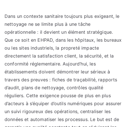
du
nettoyage
Dans un contexte sanitaire toujours plus exigeant, le
professionnel
:
nettoyage ne se limite plus à une tâche
une
opérationnelle : il devient un élément stratégique.
nouvelle
Que ce soit en EHPAD, dans les hôpitaux, les bureaux
ère
ou les sites industriels, la propreté impacte
directement la satisfaction client, la sécurité, et la
conformité réglementaire. Aujourd’hui, les
établissements doivent démontrer leur sérieux à
travers des preuves : fiches de traçabilité, rapports
d’audit, plans de nettoyage, contrôles qualité
réguliers. Cette exigence pousse de plus en plus
d’acteurs à s’équiper d’outils numériques pour assurer
un suivi rigoureux des opérations, centraliser les
données et automatiser les processus. Le but est de