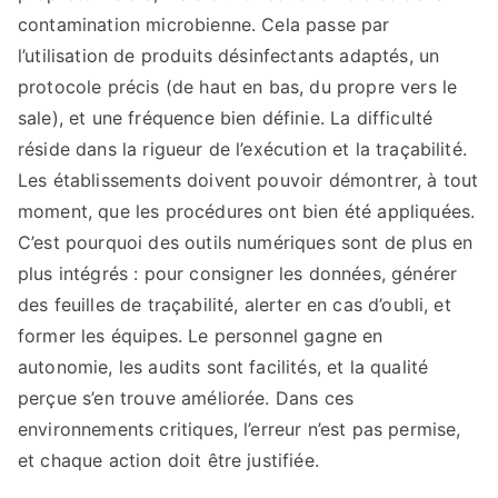
contamination microbienne. Cela passe par
l’utilisation de produits désinfectants adaptés, un
protocole précis (de haut en bas, du propre vers le
sale), et une fréquence bien définie. La difficulté
réside dans la rigueur de l’exécution et la traçabilité.
Les établissements doivent pouvoir démontrer, à tout
moment, que les procédures ont bien été appliquées.
C’est pourquoi des outils numériques sont de plus en
plus intégrés : pour consigner les données, générer
des feuilles de traçabilité, alerter en cas d’oubli, et
former les équipes. Le personnel gagne en
autonomie, les audits sont facilités, et la qualité
perçue s’en trouve améliorée. Dans ces
environnements critiques, l’erreur n’est pas permise,
et chaque action doit être justifiée.