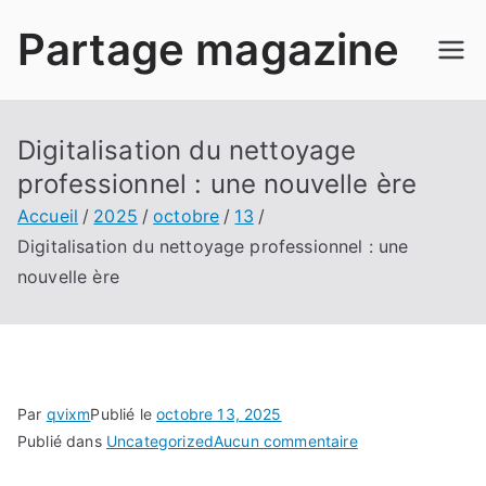
Aller
Partage magazine
au
contenu
Digitalisation du nettoyage
professionnel : une nouvelle ère
Accueil
2025
octobre
13
Digitalisation du nettoyage professionnel : une
nouvelle ère
Par
qvixm
Publié le
octobre 13, 2025
sur
Publié dans
Uncategorized
Aucun commentaire
Digitalisation