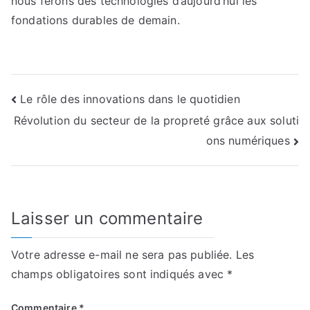
nous ferons des technologies d’aujourd’hui les
fondations durables de demain.
Navigation
Le rôle des innovations dans le quotidien
Révolution du secteur de la propreté grâce aux soluti
de
ons numériques
l’article
Laisser un commentaire
Votre adresse e-mail ne sera pas publiée.
Les
champs obligatoires sont indiqués avec
*
Commentaire
*