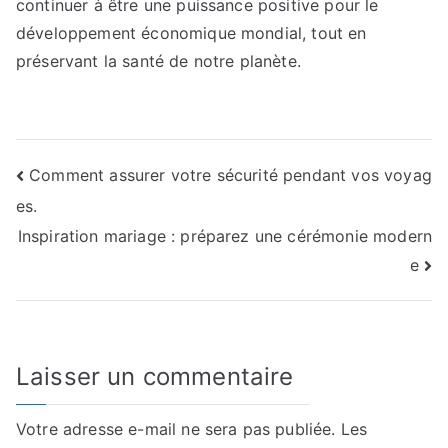
continuer à être une puissance positive pour le
développement économique mondial, tout en
préservant la santé de notre planète.
Navigation
Comment assurer votre sécurité pendant vos voyag
es.
de
Inspiration mariage : préparez une cérémonie modern
l’article
e
Laisser un commentaire
Votre adresse e-mail ne sera pas publiée.
Les