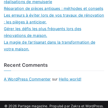
réalisations de menuiserie
Réparation de pièces antiques : méthodes et conseils
Les erreurs à éviter lors de vos travaux de rénovation
: les pièges à anticiper.
Gérer les défis les plus fréquents lors des
rénovations de maison.
La magie de l’artisanat dans la transformation de
votre maison.
Recent Comments
A WordPress Commenter
sur
Hello world!
© 2026
Partage magazine
. Propulsé par
Zakra
et
WordPress
.