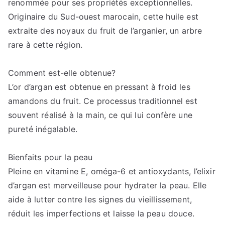
renommée pour ses propriétés exceptionnelles.
l’huile
d’argan:
Originaire du Sud-ouest marocain, cette huile est
Bienfaits
extraite des noyaux du fruit de l’arganier, un arbre
et
rare à cette région.
utilisations
Comment est-elle obtenue?
L’or d’argan est obtenue en pressant à froid les
amandons du fruit. Ce processus traditionnel est
souvent réalisé à la main, ce qui lui confère une
pureté inégalable.
Bienfaits pour la peau
Pleine en vitamine E, oméga-6 et antioxydants, l’elixir
d’argan est merveilleuse pour hydrater la peau. Elle
aide à lutter contre les signes du vieillissement,
réduit les imperfections et laisse la peau douce.