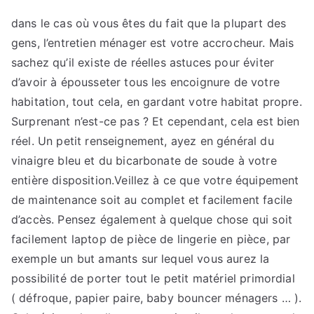
sur
pour
dans le cas où vous êtes du fait que la plupart des
voir
gens, l’entretien ménager est votre accrocheur. Mais
le
sachez qu’il existe de réelles astuces pour éviter
site
d’avoir à épousseter tous les encoignure de votre
cliquez
habitation, tout cela, en gardant votre habitat propre.
ici
Surprenant n’est-ce pas ? Et cependant, cela est bien
réel. Un petit renseignement, ayez en général du
vinaigre bleu et du bicarbonate de soude à votre
entière disposition.Veillez à ce que votre équipement
de maintenance soit au complet et facilement facile
d’accès. Pensez également à quelque chose qui soit
facilement laptop de pièce de lingerie en pièce, par
exemple un but amants sur lequel vous aurez la
possibilité de porter tout le petit matériel primordial
( défroque, papier paire, baby bouncer ménagers … ).