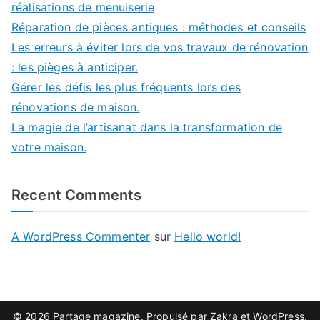
réalisations de menuiserie
Réparation de pièces antiques : méthodes et conseils
Les erreurs à éviter lors de vos travaux de rénovation
: les pièges à anticiper.
Gérer les défis les plus fréquents lors des
rénovations de maison.
La magie de l’artisanat dans la transformation de
votre maison.
Recent Comments
A WordPress Commenter
sur
Hello world!
© 2026
Partage magazine
. Propulsé par
Zakra
et
WordPress
.