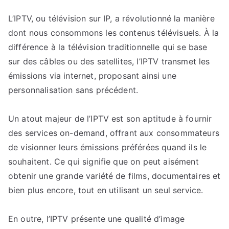
Maximisez
L’IPTV, ou télévision sur IP, a révolutionné la manière
votre
dont nous consommons les contenus télévisuels. À la
expérience
télévisuelle
différence à la télévision traditionnelle qui se base
avec
sur des câbles ou des satellites, l’IPTV transmet les
l’IPTV
émissions via internet, proposant ainsi une
et
personnalisation sans précédent.
ses
innovations
Un atout majeur de l’IPTV est son aptitude à fournir
des services on-demand, offrant aux consommateurs
de visionner leurs émissions préférées quand ils le
souhaitent. Ce qui signifie que on peut aisément
obtenir une grande variété de films, documentaires et
bien plus encore, tout en utilisant un seul service.
En outre, l’IPTV présente une qualité d’image