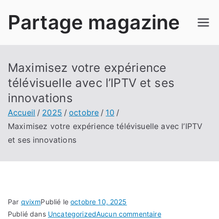
Aller
Partage magazine
au
contenu
Maximisez votre expérience
télévisuelle avec l’IPTV et ses
innovations
Accueil
2025
octobre
10
Maximisez votre expérience télévisuelle avec l’IPTV
et ses innovations
Par
qvixm
Publié le
octobre 10, 2025
sur
Publié dans
Uncategorized
Aucun commentaire