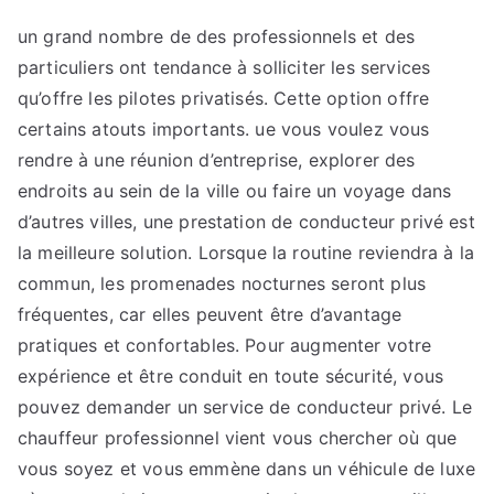
plus
ici
un grand nombre de des professionnels et des
:
particuliers ont tendance à solliciter les services
Nos
qu’offre les pilotes privatisés. Cette option offre
recommandation
certains atouts importants. ue vous voulez vous
rendre à une réunion d’entreprise, explorer des
endroits au sein de la ville ou faire un voyage dans
d’autres villes, une prestation de conducteur privé est
la meilleure solution. Lorsque la routine reviendra à la
commun, les promenades nocturnes seront plus
fréquentes, car elles peuvent être d’avantage
pratiques et confortables. Pour augmenter votre
expérience et être conduit en toute sécurité, vous
pouvez demander un service de conducteur privé. Le
chauffeur professionnel vient vous chercher où que
vous soyez et vous emmène dans un véhicule de luxe