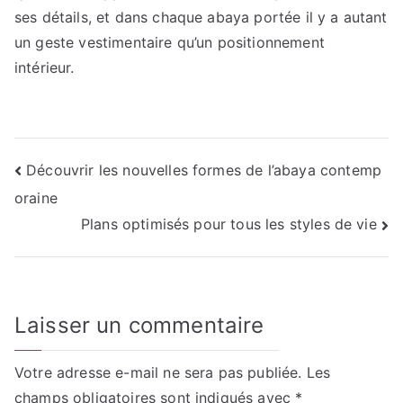
ses détails, et dans chaque abaya portée il y a autant
un geste vestimentaire qu’un positionnement
intérieur.
Navigation
Découvrir les nouvelles formes de l’abaya contemp
oraine
de
Plans optimisés pour tous les styles de vie
l’article
Laisser un commentaire
Votre adresse e-mail ne sera pas publiée.
Les
champs obligatoires sont indiqués avec
*