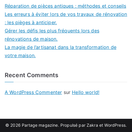
Réparation de pièces antiques : méthodes et conseils
Les erreurs à éviter lors de vos travaux de rénovation
: les pièges à anticiper.
Gérer les défis les plus fréquents lors des
rénovations de maison.
La magie de l’artisanat dans la transformation de
votre maison.
Recent Comments
A WordPress Commenter
sur
Hello world!
© 2026
Partage magazine
. Propulsé par
Zakra
et
WordPress
.