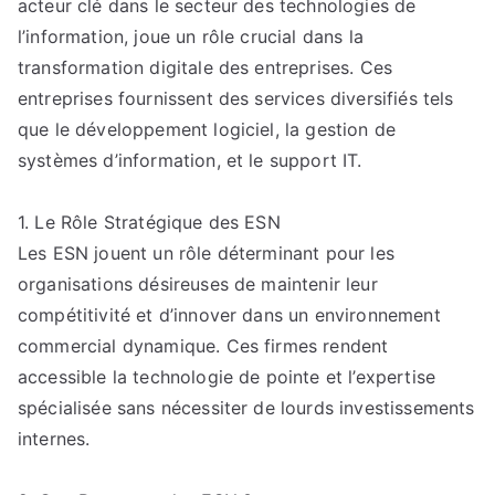
acteur clé dans le secteur des technologies de
Innovants
Proposés
l’information, joue un rôle crucial dans la
par
transformation digitale des entreprises. Ces
les
entreprises fournissent des services diversifiés tels
ESN
que le développement logiciel, la gestion de
systèmes d’information, et le support IT.
1. Le Rôle Stratégique des ESN
Les ESN jouent un rôle déterminant pour les
organisations désireuses de maintenir leur
compétitivité et d’innover dans un environnement
commercial dynamique. Ces firmes rendent
accessible la technologie de pointe et l’expertise
spécialisée sans nécessiter de lourds investissements
internes.