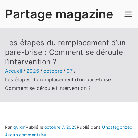
Aller
Partage magazine
au
contenu
Les étapes du remplacement d’un
pare-brise : Comment se déroule
l’intervention ?
Accueil
2025
octobre
07
Les étapes du remplacement d’un pare-brise :
Comment se déroule l’intervention ?
Par
qvixm
Publié le
octobre 7, 2025
Publié dans
Uncategorized
sur
Aucun commentaire