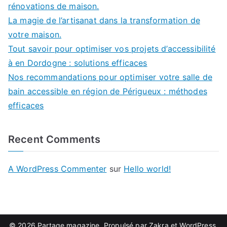
rénovations de maison.
La magie de l’artisanat dans la transformation de
votre maison.
Tout savoir pour optimiser vos projets d’accessibilité
à en Dordogne : solutions efficaces
Nos recommandations pour optimiser votre salle de
bain accessible en région de Périgueux : méthodes
efficaces
Recent Comments
A WordPress Commenter
sur
Hello world!
© 2026
Partage magazine
. Propulsé par
Zakra
et
WordPress
.