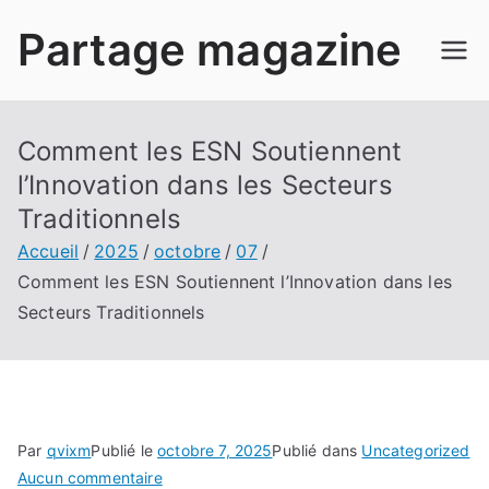
Aller
Partage magazine
au
contenu
Comment les ESN Soutiennent
l’Innovation dans les Secteurs
Traditionnels
Accueil
2025
octobre
07
Comment les ESN Soutiennent l’Innovation dans les
Secteurs Traditionnels
Par
qvixm
Publié le
octobre 7, 2025
Publié dans
Uncategorized
sur
Aucun commentaire