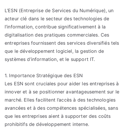
Comment
L’ESN (Entreprise de Services du Numérique), un
les
acteur clé dans le secteur des technologies de
ESN
Soutiennent
l’information, contribue significativement à la
l’Innovation
digitalisation des pratiques commerciales. Ces
dans
entreprises fournissent des services diversifiés tels
les
que le développement logiciel, la gestion de
Secteurs
systèmes d’information, et le support IT.
Traditionnels
1. Importance Stratégique des ESN
Les ESN sont cruciales pour aider les entreprises à
innover et à se positionner avantageusement sur le
marché. Elles facilitent l’accès à des technologies
avancées et à des compétences spécialisées, sans
que les entreprises aient à supporter des coûts
prohibitifs de développement interne.