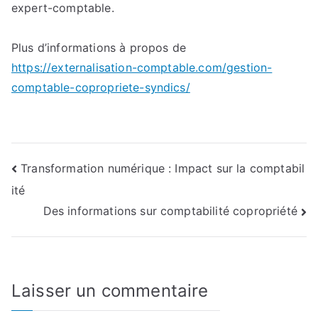
expert-comptable.
Plus d’informations à propos de
https://externalisation-comptable.com/gestion-
comptable-copropriete-syndics/
Navigation
Transformation numérique : Impact sur la comptabil
ité
de
Des informations sur comptabilité copropriété
l’article
Laisser un commentaire