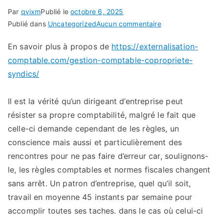
Par
qvixm
Publié le
octobre 6, 2025
sur
Publié dans
Uncategorized
Aucun commentaire
Expliquer
En savoir plus à propos de
https://externalisation-
simplement
comptable.com/gestion-comptable-copropriete-
https://externalis
comptable.com/g
syndics/
comptable-
copropriete-
Il est la vérité qu’un dirigeant d’entreprise peut
syndics/
résister sa propre comptabilité, malgré le fait que
celle-ci demande cependant de les règles, un
conscience mais aussi et particulièrement des
rencontres pour ne pas faire d’erreur car, soulignons-
le, les règles comptables et normes fiscales changent
sans arrêt. Un patron d’entreprise, quel qu’il soit,
travail en moyenne 45 instants par semaine pour
accomplir toutes ses taches. dans le cas où celui-ci