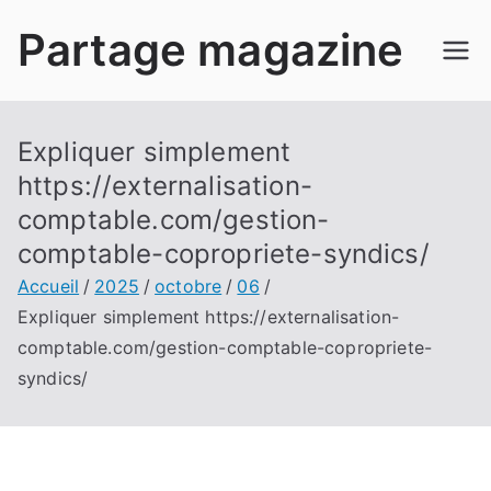
Aller
Partage magazine
au
contenu
Expliquer simplement
https://externalisation-
comptable.com/gestion-
comptable-copropriete-syndics/
Accueil
2025
octobre
06
Expliquer simplement https://externalisation-
comptable.com/gestion-comptable-copropriete-
syndics/