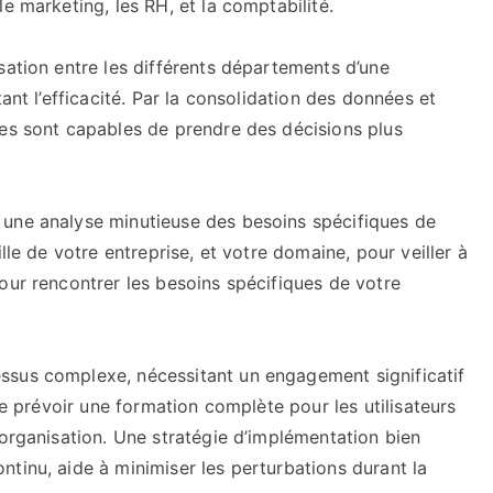
e marketing, les RH, et la comptabilité.
des
solutions
sation entre les différents départements d’une
ERP
ant l’efficacité. Par la consolidation des données et
taillées
ses sont capables de prendre des décisions plus
sur
mesure
pour
la
 une analyse minutieuse des besoins spécifiques de
croissance
lle de votre entreprise, et votre domaine, pour veiller à
our rencontrer les besoins spécifiques de votre
ssus complexe, nécessitant un engagement significatif
 de prévoir une formation complète pour les utilisateurs
’organisation. Une stratégie d’implémentation bien
tinu, aide à minimiser les perturbations durant la