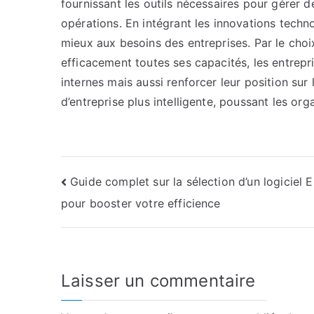
fournissant les outils nécessaires pour gérer d
opérations. En intégrant les innovations tech
mieux aux besoins des entreprises. Par le choi
efficacement toutes ses capacités, les entrepr
internes mais aussi renforcer leur position su
d’entreprise plus intelligente, poussant les org
Navigation
Guide complet sur la sélection d’un logiciel 
pour booster votre efficience
de
l’article
Laisser un commentaire