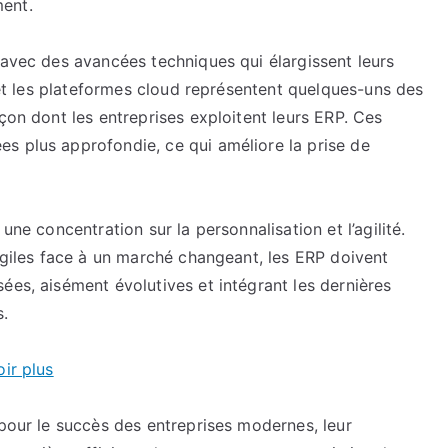
ment.
 avec des avancées techniques qui élargissent leurs
, et les plateformes cloud représentent quelques-uns des
çon dont les entreprises exploitent leurs ERP. Ces
s plus approfondie, ce qui améliore la prise de
une concentration sur la personnalisation et l’agilité.
 agiles face à un marché changeant, les ERP doivent
ées, aisément évolutives et intégrant les dernières
.
oir plus
 pour le succès des entreprises modernes, leur