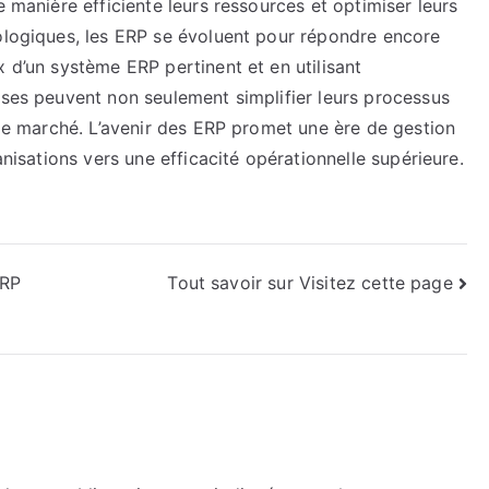
e manière efficiente leurs ressources et optimiser leurs
nologiques, les ERP se évoluent pour répondre encore
x d’un système ERP pertinent et en utilisant
ises peuvent non seulement simplifier leurs processus
r le marché. L’avenir des ERP promet une ère de gestion
anisations vers une efficacité opérationnelle supérieure.
ERP
Tout savoir sur Visitez cette page