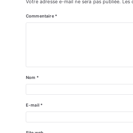
Votre adresse e-mail ne sera pas publiée.
Les 
Commentaire
*
Nom
*
E-mail
*
Site web