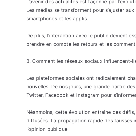
L’avenir des actualités est façonné par l’évol
Les médias se transforment pour s’ajuster a
smartphones et les applis.
De plus, l’interaction avec le public devient e
prendre en compte les retours et les commenta
8. Comment les réseaux sociaux influencent-ils
Les plateformes sociales ont radicalement cha
nouvelles. De nos jours, une grande partie d
Twitter, Facebook et Instagram pour s’informer
Néanmoins, cette évolution entraîne des défis,
diffusées. La propagation rapide des fausses i
l’opinion publique.