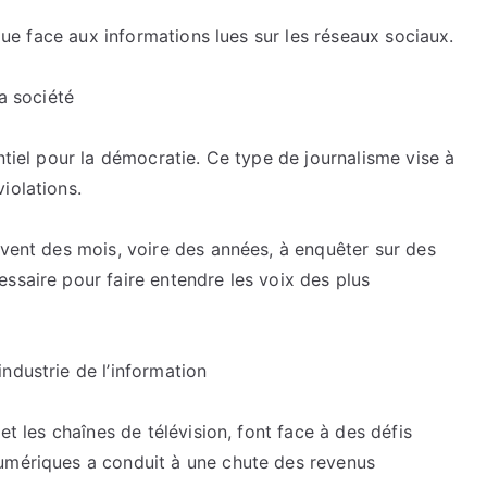
ique face aux informations lues sur les réseaux sociaux.
la société
ntiel pour la démocratie. Ce type de journalisme vise à
iolations.
uvent des mois, voire des années, à enquêter sur des
ssaire pour faire entendre les voix des plus
ndustrie de l’information
et les chaînes de télévision, font face à des défis
numériques a conduit à une chute des revenus