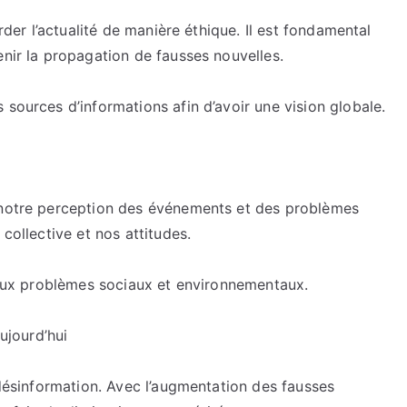
order l’actualité de manière éthique. Il est fondamental
enir la propagation de fausses nouvelles.
 sources d’informations afin d’avoir une vision globale.
r notre perception des événements et des problèmes
collective et nos attitudes.
r aux problèmes sociaux et environnementaux.
aujourd’hui
 désinformation. Avec l’augmentation des fausses