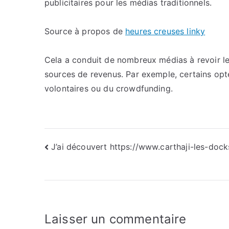
publicitaires pour les médias traditionnels.
Source à propos de
heures creuses linky
Cela a conduit de nombreux médias à revoir l
sources de revenus. Par exemple, certains op
volontaires ou du crowdfunding.
Navigation
J’ai découvert https://www.carthaji-les-docks
de
l’article
Laisser un commentaire