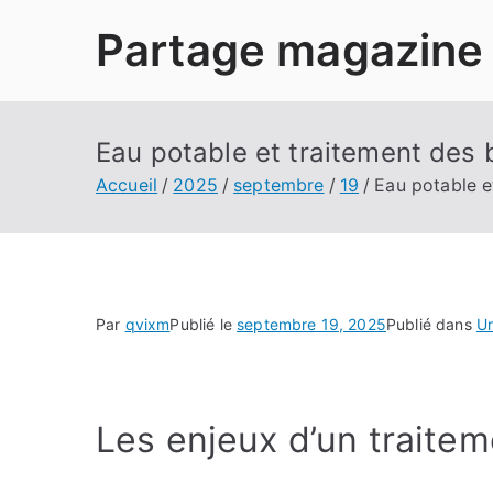
Aller
Partage magazine
au
contenu
Eau potable et traitement des 
Accueil
2025
septembre
19
Eau potable e
Par
qvixm
Publié le
septembre 19, 2025
Publié dans
U
Les enjeux d’un traitem