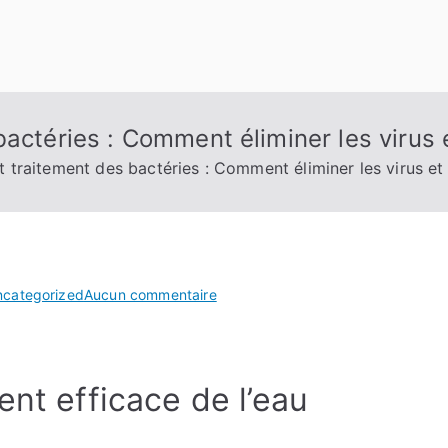
bactéries : Comment éliminer les virus
t traitement des bactéries : Comment éliminer les virus e
sur
ncategorized
Aucun commentaire
Eau
potable
et
ent efficace de l’eau
traitement
des
bactéries