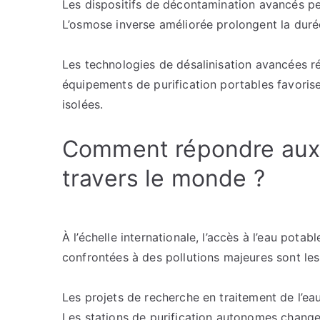
Les dispositifs de décontamination avancés per
L’osmose inverse améliorée prolongent la duré
Les technologies de désalinisation avancées réd
équipements de purification portables favoris
isolées.
Comment répondre aux 
travers le monde ?
À l’échelle internationale, l’accès à l’eau pota
confrontées à des pollutions majeures sont les
Les projets de recherche en traitement de l’ea
Les stations de purification autonomes changen