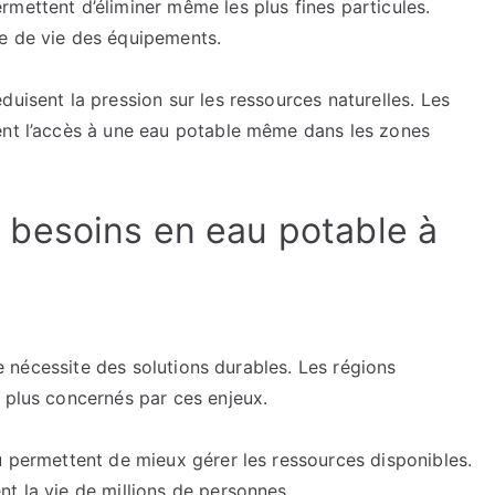
mettent d’éliminer même les plus fines particules.
e de vie des équipements.
uisent la pression sur les ressources naturelles. Les
ent l’accès à une eau potable même dans les zones
besoins en eau potable à
ble nécessite des solutions durables. Les régions
 plus concernés par ces enjeux.
u permettent de mieux gérer les ressources disponibles.
t la vie de millions de personnes.