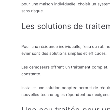
pour une maison individuelle, choisir un syst
sans risque.
Les solutions de traite
Pour une résidence individuelle, l’eau du robin
évier sont des solutions simples et efficaces.
Les osmoseurs offrent un traitement complet. L
constante.
Installer une solution adaptée permet de réduir
nouvelles technologies répondent aux exigenc
Une eau traitée pour un