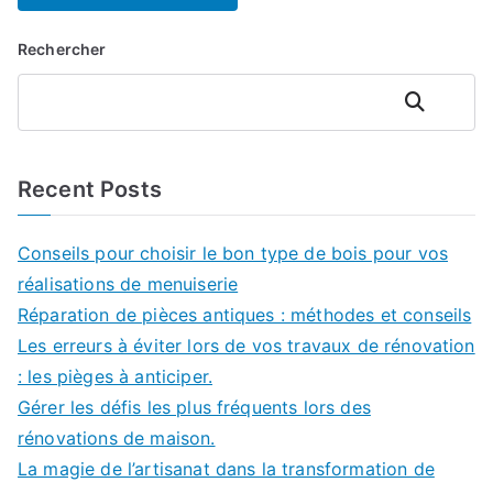
Rechercher
Rechercher
Recent Posts
Conseils pour choisir le bon type de bois pour vos
réalisations de menuiserie
Réparation de pièces antiques : méthodes et conseils
Les erreurs à éviter lors de vos travaux de rénovation
: les pièges à anticiper.
Gérer les défis les plus fréquents lors des
rénovations de maison.
La magie de l’artisanat dans la transformation de