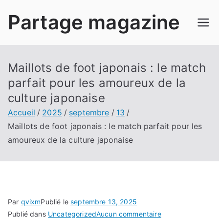
Aller
Partage magazine
au
contenu
Maillots de foot japonais : le match
parfait pour les amoureux de la
culture japonaise
Accueil
2025
septembre
13
Maillots de foot japonais : le match parfait pour les
amoureux de la culture japonaise
Par
qvixm
Publié le
septembre 13, 2025
sur
Publié dans
Uncategorized
Aucun commentaire