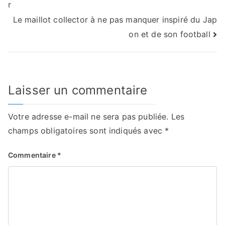
r
de
Le maillot collector à ne pas manquer inspiré du Jap
l’article
on et de son football
Laisser un commentaire
Votre adresse e-mail ne sera pas publiée.
Les
champs obligatoires sont indiqués avec
*
Commentaire
*