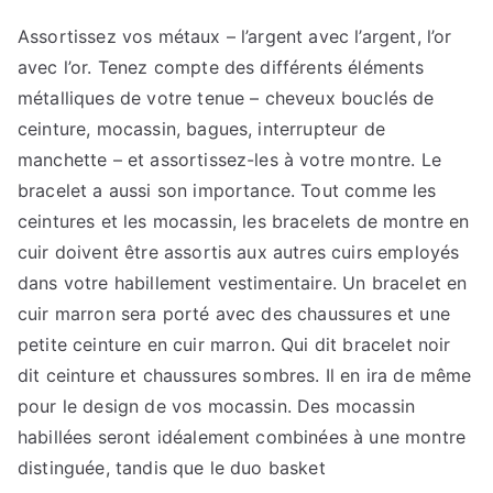
Assortissez vos métaux – l’argent avec l’argent, l’or
avec l’or. Tenez compte des différents éléments
métalliques de votre tenue – cheveux bouclés de
ceinture, mocassin, bagues, interrupteur de
manchette – et assortissez-les à votre montre. Le
bracelet a aussi son importance. Tout comme les
ceintures et les mocassin, les bracelets de montre en
cuir doivent être assortis aux autres cuirs employés
dans votre habillement vestimentaire. Un bracelet en
cuir marron sera porté avec des chaussures et une
petite ceinture en cuir marron. Qui dit bracelet noir
dit ceinture et chaussures sombres. Il en ira de même
pour le design de vos mocassin. Des mocassin
habillées seront idéalement combinées à une montre
distinguée, tandis que le duo basket