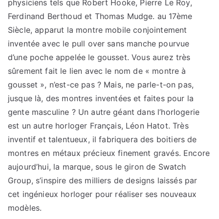
physiciens tels que Robert Hooke, Pierre Le Roy,
Ferdinand Berthoud et Thomas Mudge. au 17ème
Siècle, apparut la montre mobile conjointement
inventée avec le pull over sans manche pourvue
d’une poche appelée le gousset. Vous aurez très
sûrement fait le lien avec le nom de « montre à
gousset », n’est-ce pas ? Mais, ne parle-t-on pas,
jusque là, des montres inventées et faites pour la
gente masculine ? Un autre géant dans l’horlogerie
est un autre horloger Français, Léon Hatot. Très
inventif et talentueux, il fabriquera des boitiers de
montres en métaux précieux finement gravés. Encore
aujourd’hui, la marque, sous le giron de Swatch
Group, s’inspire des milliers de designs laissés par
cet ingénieux horloger pour réaliser ses nouveaux
modèles.