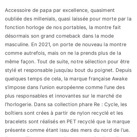
arabic
dial
Accessoire de papa par excellence, quasiment
:
oubliée des millenials, quasi laissée pour morte par la
Selon
fonction horloge de nos portables, la montre fait
sa
désormais son grand comeback dans la mode
morphologie
masculine. En 2021, on porte de nouveau la montre
comme autrefois, mais on ne la prends plus de la
même façon. Tout de suite, notre sélection pour être
stylé et responsable jusqu’au bout du poignet. Depuis
quelques temps de cela, la marque française Awake
s’impose dans l’union européenne comme l’une des
plus responsables et innovantes sur le marché de
l’horlogerie. Dans sa collection phare Re : Cycle, les
boîtiers sont crées à partir de nylon recyclé et les
bracelets sont réalisés en PET recyclé que la marque
présente comme étant issu des mers du nord de l’ue.