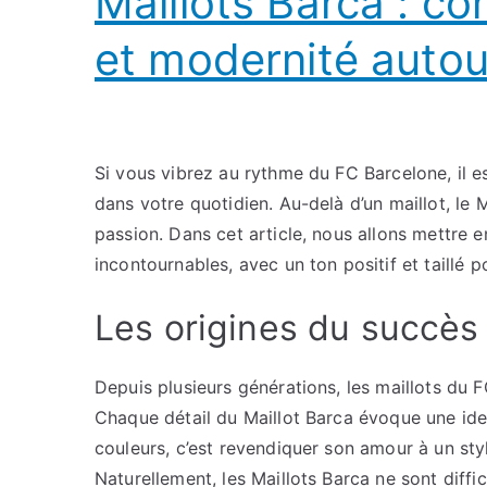
Maillots Barca : co
et modernité autou
Si vous vibrez au rythme du FC Barcelone, il es
dans votre quotidien. Au-delà d’un maillot, le 
passion. Dans cet article, nous allons mettre en
incontournables, avec un ton positif et taillé p
Les origines du succès
Depuis plusieurs générations, les maillots du 
Chaque détail du Maillot Barca évoque une iden
couleurs, c’est revendiquer son amour à un sty
Naturellement, les Maillots Barca ne sont dif