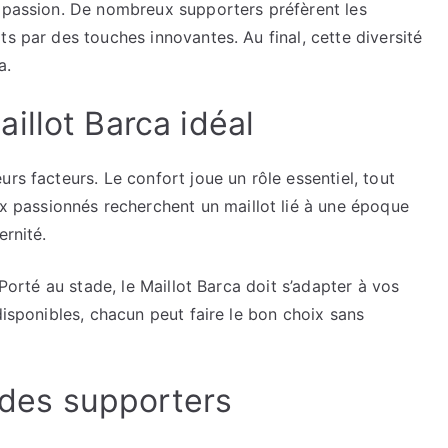
e passion. De nombreux supporters préfèrent les
s par des touches innovantes. Au final, cette diversité
a.
illot Barca idéal
rs facteurs. Le confort joue un rôle essentiel, tout
passionnés recherchent un maillot lié à une époque
ernité.
 Porté au stade, le Maillot Barca doit s’adapter à vos
disponibles, chacun peut faire le bon choix sans
é des supporters