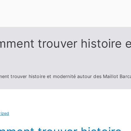
omment trouver histoire 
ent trouver histoire et modernité autour des Maillot Barc
rized