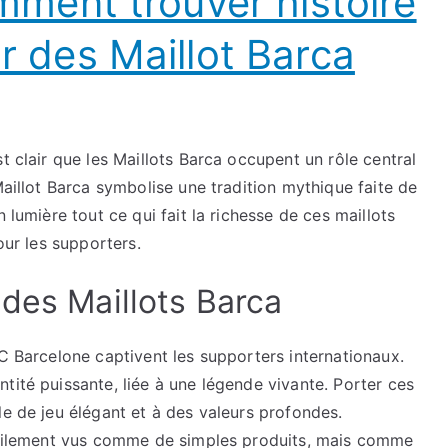
mment trouver histoire
r des Maillot Barca
t clair que les Maillots Barca occupent un rôle central
Maillot Barca symbolise une tradition mythique faite de
 lumière tout ce qui fait la richesse de ces maillots
our les supporters.
 des Maillots Barca
FC Barcelone captivent les supporters internationaux.
tité puissante, liée à une légende vivante. Porter ces
le de jeu élégant et à des valeurs profondes.
ficilement vus comme de simples produits, mais comme