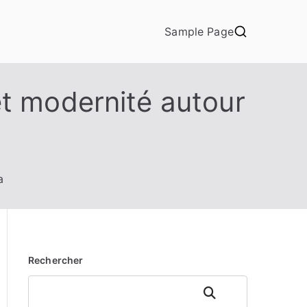
Sample Page
et modernité autour
a
Rechercher
Rechercher