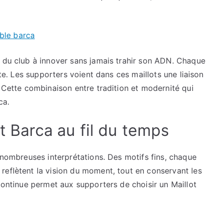
ble barca
é du club à innover sans jamais trahir son ADN. Chaque
nte. Les supporters voient dans ces maillots une liaison
. Cette combinaison entre tradition et modernité qui
ca.
ot Barca au fil du temps
e nombreuses interprétations. Des motifs fins, chaque
reflètent la vision du moment, tout en conservant les
 continue permet aux supporters de choisir un Maillot