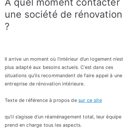
À quel moment contacter
?
C’est
une société de rénovation
le
?
bon
moment
pour
rénover
Il arrive un moment où l’intérieur d’un logement n’est
plus adapté aux besoins actuels. C’est dans ces
situations qu’ils recommandent de faire appel à une
entreprise de rénovation intérieure.
Texte de référence à propos de
sur ce site
qu’il s’agisse d’un réaménagement total, leur équipe
prend en charge tous les aspects.