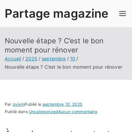
Aller
Partage magazine
au
contenu
Nouvelle étape ? C’est le bon
moment pour rénover
Accueil
2025
septembre
10
Nouvelle étape ? C’est le bon moment pour rénover
Par
qvixm
Publié le
septembre 10, 2025
sur
Publié dans
Uncategorized
Aucun commentaire
Nouvelle
étape