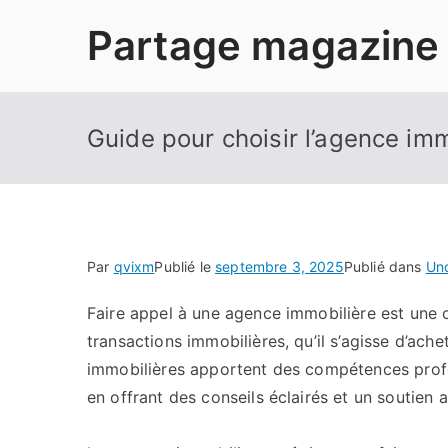
Aller
Partage magazine
au
contenu
Guide pour choisir l’agence imm
Par
qvixm
Publié le
septembre 3, 2025
Publié dans
Un
Faire appel à une agence immobilière est une 
transactions immobilières, qu’il s’agisse d’ach
immobilières apportent des compétences profess
en offrant des conseils éclairés et un soutien 