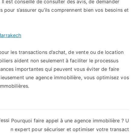
. Il est conseillé de consulter des avis, de demander
ts pour s’assurer qu’ils comprennent bien vos besoins et
Marrakech
pour les transactions d’achat, de vente ou de location
iliers aident non seulement à faciliter le processus
sances importantes qui peuvent vous éviter de faire
icieusement une agence immobilière, vous optimisez vos
immobilières.
fessi
Pourquoi faire appel à une agence immobilière ? U
n expert pour sécuriser et optimiser votre transact