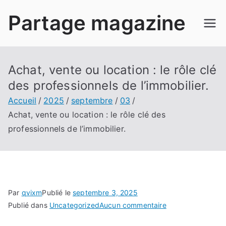
Aller
Partage magazine
au
contenu
Achat, vente ou location : le rôle clé
des professionnels de l’immobilier.
Accueil
2025
septembre
03
Achat, vente ou location : le rôle clé des
professionnels de l’immobilier.
Par
qvixm
Publié le
septembre 3, 2025
sur
Publié dans
Uncategorized
Aucun commentaire
Achat,