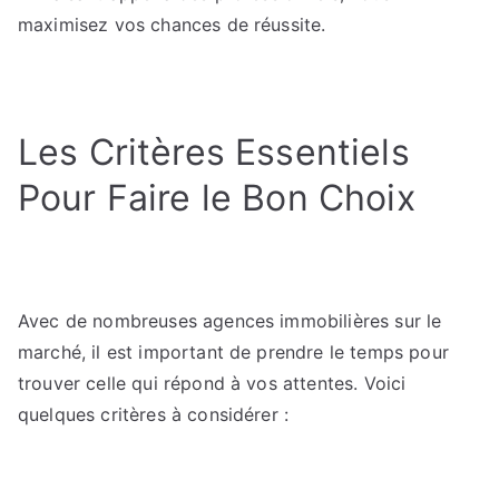
maximisez vos chances de réussite.
Les Critères Essentiels
Pour Faire le Bon Choix
Avec de nombreuses agences immobilières sur le
marché, il est important de prendre le temps pour
trouver celle qui répond à vos attentes. Voici
quelques critères à considérer :