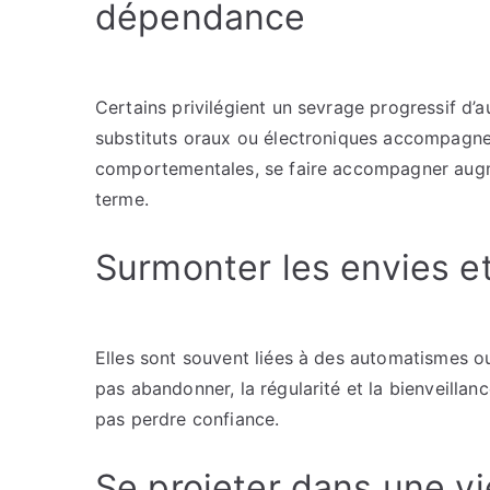
dépendance
Certains privilégient un sevrage progressif d’
substituts oraux ou électroniques accompagn
comportementales, se faire accompagner augme
terme.
Surmonter les envies et
Elles sont souvent liées à des automatismes ou
pas abandonner, la régularité et la bienveilla
pas perdre confiance.
Se projeter dans une v