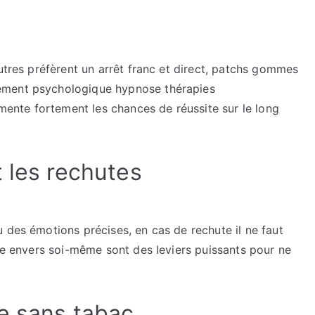
autres préfèrent un arrêt franc et direct, patchs gommes
ement psychologique hypnose thérapies
nte fortement les chances de réussite sur le long
 les rechutes
 des émotions précises, en cas de rechute il ne faut
nce envers soi-même sont des leviers puissants pour ne
ie sans tabac