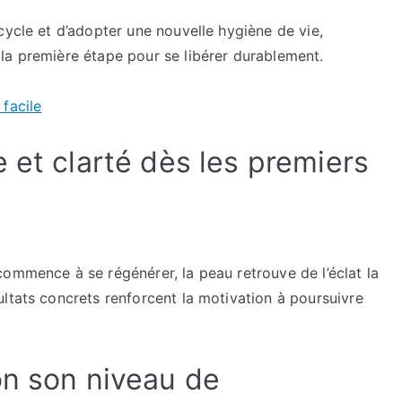
reprendre
cycle et d’adopter une nouvelle hygiène de vie,
le
la première étape pour se libérer durablement.
contrôle
 facile
 et clarté dès les premiers
ommence à se régénérer, la peau retrouve de l’éclat la
ltats concrets renforcent la motivation à poursuivre
on son niveau de