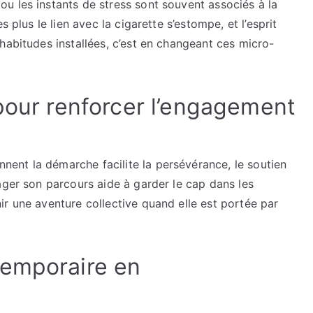
u les instants de stress sont souvent associés à la
 plus le lien avec la cigarette s’estompe, et l’esprit
habitudes installées, c’est en changeant ces micro-
pour renforcer l’engagement
ent la démarche facilite la persévérance, le soutien
ager son parcours aide à garder le cap dans les
r une aventure collective quand elle est portée par
temporaire en