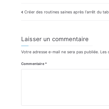
Navigation
Créer des routines saines après l’arrêt du ta
de
l’article
Laisser un commentaire
Votre adresse e-mail ne sera pas publiée.
Les 
Commentaire
*