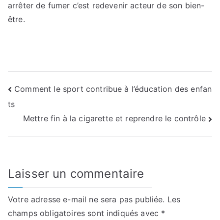
arrêter de fumer c’est redevenir acteur de son bien-
être.
Navigation
Comment le sport contribue à l’éducation des enfan
ts
de
Mettre fin à la cigarette et reprendre le contrôle
l’article
Laisser un commentaire
Votre adresse e-mail ne sera pas publiée.
Les
champs obligatoires sont indiqués avec
*