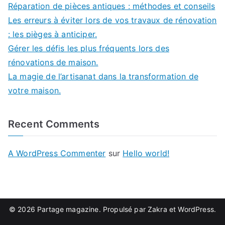
Réparation de pièces antiques : méthodes et conseils
Les erreurs à éviter lors de vos travaux de rénovation
: les pièges à anticiper.
Gérer les défis les plus fréquents lors des
rénovations de maison.
La magie de l’artisanat dans la transformation de
votre maison.
Recent Comments
A WordPress Commenter
sur
Hello world!
© 2026
Partage magazine
. Propulsé par
Zakra
et
WordPress
.