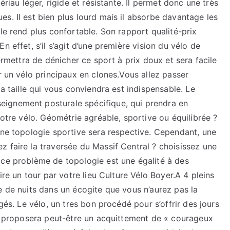
ériau léger, rigide et résistante. Il permet donc une très
s. Il est bien plus lourd mais il absorbe davantage les
le rend plus confortable. Son rapport qualité-prix
 effet, s’il s’agit d’une première vision du vélo de
permettra de dénicher ce sport à prix doux et sera facile
r un vélo principaux en clones.Vous allez passer
la taille qui vous conviendra est indispensable. Le
ignement posturale spécifique, qui prendra en
votre vélo. Géométrie agréable, sportive ou équilibrée ?
une topologie sportive sera respective. Cependant, une
 faire la traversée du Massif Central ? choisissez une
 ce problème de topologie est une égalité à des
ire un tour par votre lieu Culture Vélo Boyer.A 4 pleins
e de nuits dans un écogite que vous n’aurez pas la
gés. Le vélo, un tres bon procédé pour s’offrir des jours
us proposera peut-être un acquittement de « courageux