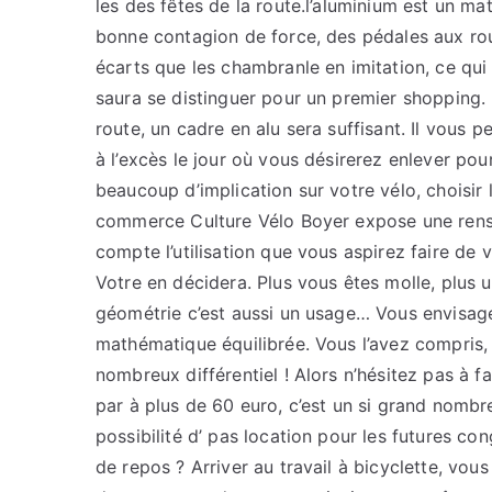
les des fêtes de la route.l’aluminium est un mat
bonne contagion de force, des pédales aux roue
écarts que les chambranle en imitation, ce qui 
saura se distinguer pour un premier shopping. En
route, un cadre en alu sera suffisant. Il vous 
à l’excès le jour où vous désirerez enlever pou
beaucoup d’implication sur votre vélo, choisir 
commerce Culture Vélo Boyer expose une rense
compte l’utilisation que vous aspirez faire de 
Votre en décidera. Plus vous êtes molle, plus 
géométrie c’est aussi un usage… Vous envisagez
mathématique équilibrée. Vous l’avez compris,
nombreux différentiel ! Alors n’hésitez pas à fa
par à plus de 60 euro, c’est un si grand nombr
possibilité d’ pas location pour les futures con
de repos ? Arriver au travail à bicyclette, vo