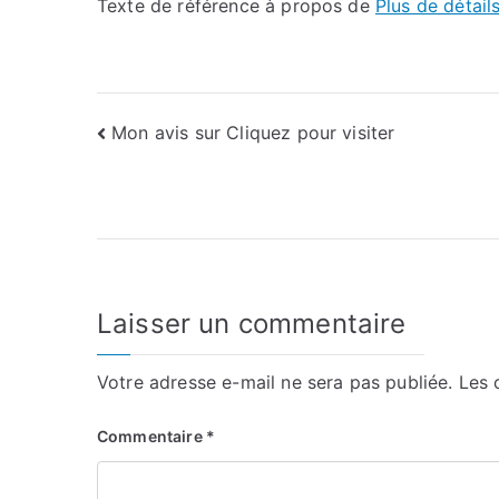
Texte de référence à propos de
Plus de détails
Navigation
Mon avis sur Cliquez pour visiter
de
l’article
Laisser un commentaire
Votre adresse e-mail ne sera pas publiée.
Les 
Commentaire
*