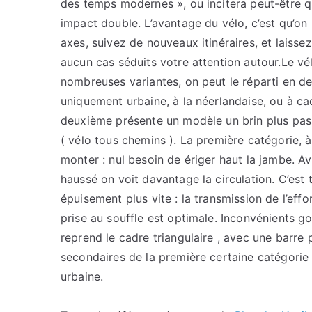
des temps modernes », ou incitera peut-être q
impact double. L’avantage du vélo, c’est qu’on
axes, suivez de nouveaux itinéraires, et laisse
aucun cas séduits votre attention autour.Le vé
nombreuses variantes, on peut le réparti en d
uniquement urbaine, à la néerlandaise, ou à ca
deuxième présente un modèle un brin plus pas
( vélo tous chemins ). La première catégorie, à
monter : nul besoin de ériger haut la jambe. A
haussé on voit davantage la circulation. C’est 
épuisement plus vite : la transmission de l’effor
prise au souffle est optimale. Inconvénients g
reprend le cadre triangulaire , avec une barre p
secondaires de la première certaine catégorie
urbaine.