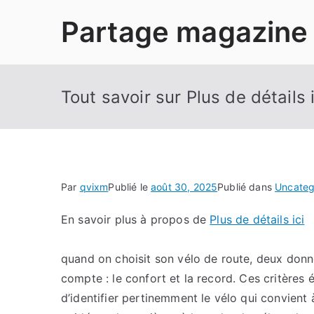
Aller
Partage magazine
au
contenu
Tout savoir sur Plus de détails i
Par
qvixm
Publié le
août 30, 2025
Publié dans
Uncateg
En savoir plus à propos de
Plus de détails ici
quand on choisit son vélo de route, deux donn
compte : le confort et la record. Ces critères 
d’identifier pertinemment le vélo qui convient 