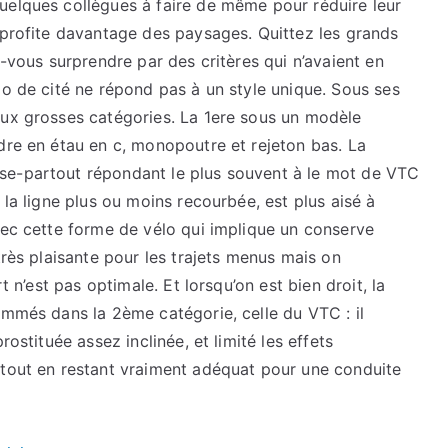
uelques collègues à faire de même pour réduire leur
 profite davantage des paysages. Quittez les grands
z-vous surprendre par des critères qui n’avaient en
lo de cité ne répond pas à un style unique. Sous ses
eux grosses catégories. La 1ere sous un modèle
dre en étau en c, monopoutre et rejeton bas. La
se-partout répondant le plus souvent à le mot de VTC
 la ligne plus ou moins recourbée, est plus aisé à
vec cette forme de vélo qui implique un conserve
très plaisante pour les trajets menus mais on
t n’est pas optimale. Et lorsqu’on est bien droit, la
ommés dans la 2ème catégorie, celle du VTC : il
rostituée assez inclinée, et limité les effets
 tout en restant vraiment adéquat pour une conduite