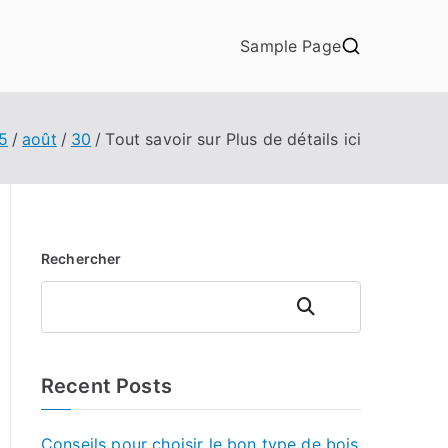
Sample Page
5
août
30
Tout savoir sur Plus de détails ici
Rechercher
Rechercher
Recent Posts
Conseils pour choisir le bon type de bois