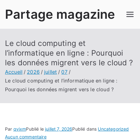
Aller
Partage magazine
au
contenu
Le cloud computing et
l’informatique en ligne : Pourquoi
les données migrent vers le cloud ?
Accueil
2026
juillet
07
Le cloud computing et l’informatique en ligne :
Pourquoi les données migrent vers le cloud ?
Par
qvixm
Publié le
juillet 7, 2026
Publié dans
Uncategorized
sur
Aucun commentaire